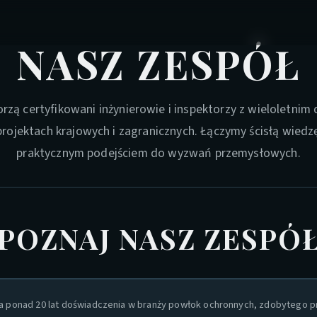
NASZ ZESPÓŁ
rzą certyfikowani inżynierowie i inspektorzy z wieloletni
ojektach krajowych i zagranicznych. Łączymy ścisłą wiedz
praktycznym podejściem do wyzwań przemysłowych.
POZNAJ NASZ ZESPÓ
a ponad 20 lat doświadczenia w branży powłok ochronnych, zdobytego pr