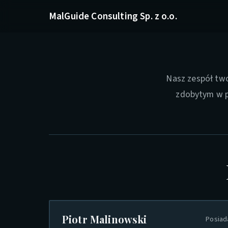
MalGuide Consulting Sp. z o.o.
Nasz zespół two
zdobytym w pr
Piotr Malinowski
Posiad